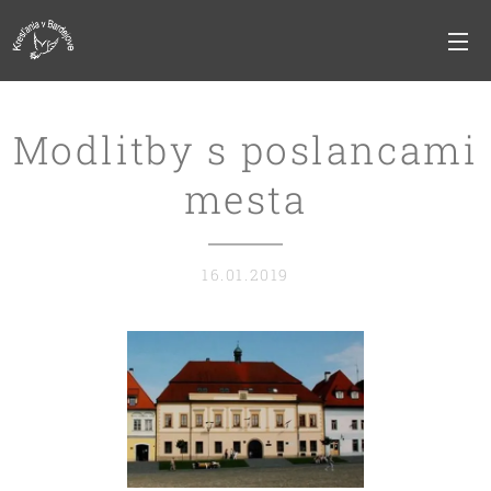
Modlitby s poslancami
mesta
16.01.2019