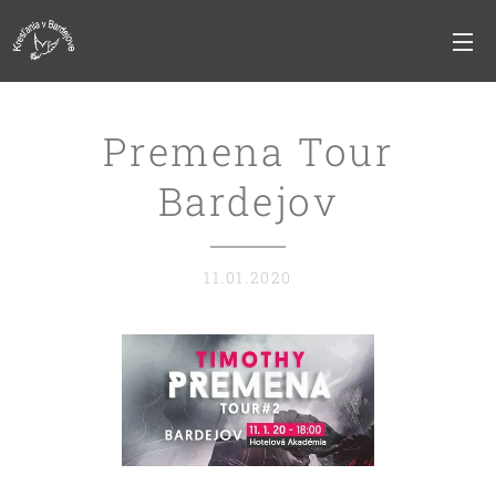
Premena Tour
Bardejov
11.01.2020